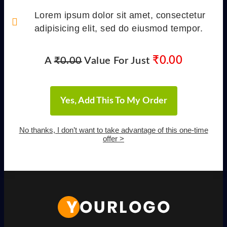
Lorem ipsum dolor sit amet, consectetur
adipisicing elit, sed do eiusmod tempor.
₹
0.00
A
₹
0.00
Value For Just
Yes, Add This To My Order
No thanks, I don’t want to take advantage of this one-time
offer >